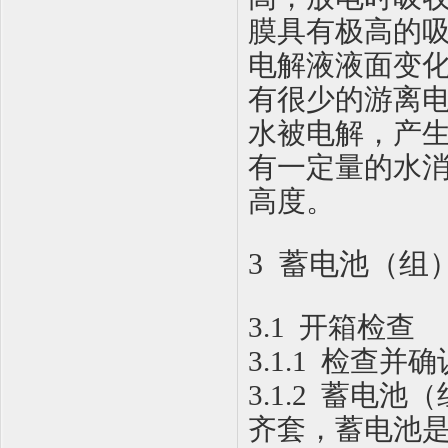
膜具有极高的
电解液液面变
有很少的游离
水被电解，产
有一定量的水
高度。
3 蓄电池（组
3.1
开箱检查
3
.
1
.1
检查并确
3.1.2
蓄电池（
齐套，蓄电池