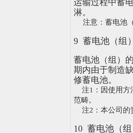
运输过程中蓄
淋。
注意：蓄电池
9 蓄电池（组
蓄电池（组）
期内由于制造
修蓄电池。
注
1
：
因使用方
范畴。
注
2
：
本公司的
10 蓄电池（