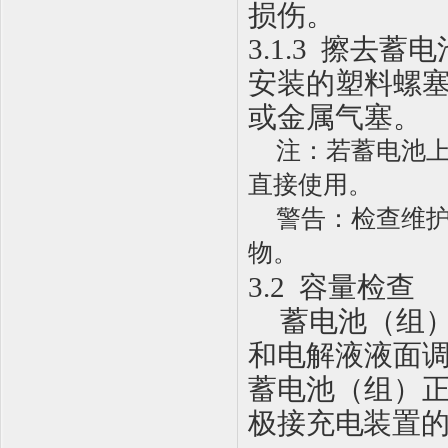
损伤。
3.1.3
擦去蓄电
安装的塑料螺
或金属气塞。
注：
若蓄电池
直接使用。
警告：检查维
物。
3
.2
容量检查
蓄电池（组
和电解液液面
蓄电池（组）
极接充电装置